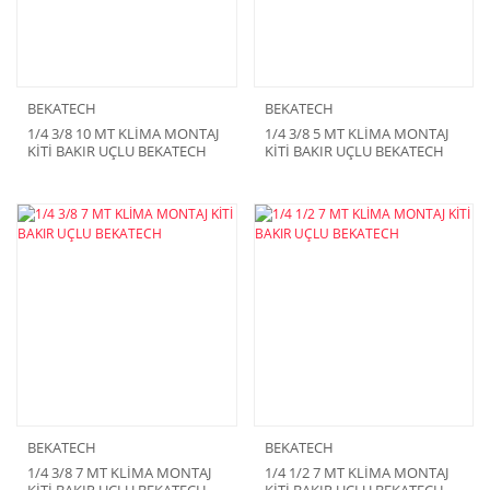
BEKATECH
BEKATECH
1/4 3/8 10 MT KLİMA MONTAJ
1/4 3/8 5 MT KLİMA MONTAJ
KİTİ BAKIR UÇLU BEKATECH
KİTİ BAKIR UÇLU BEKATECH
BEKATECH
BEKATECH
1/4 3/8 7 MT KLİMA MONTAJ
1/4 1/2 7 MT KLİMA MONTAJ
KİTİ BAKIR UÇLU BEKATECH
KİTİ BAKIR UÇLU BEKATECH