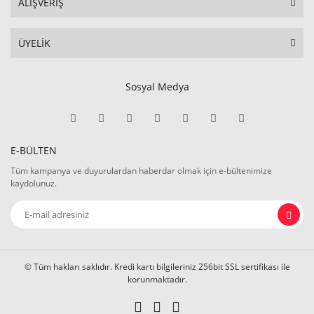
ALIŞVERİŞ
ÜYELİK
Sosyal Medya
E-BÜLTEN
Tüm kampanya ve duyurulardan haberdar olmak için e-bültenimize
kaydolunuz.
© Tüm hakları saklıdır. Kredi kartı bilgileriniz 256bit SSL sertifikası ile
korunmaktadır.