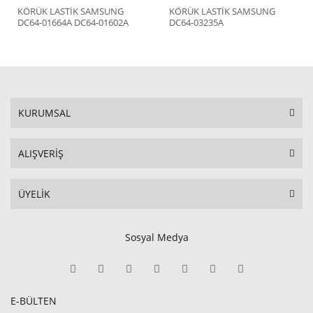
KÖRÜK LASTİK SAMSUNG
KÖRÜK LASTİK SAMSUNG
DC64-01664A DC64-01602A
DC64-03235A
KURUMSAL
ALIŞVERİŞ
ÜYELİK
Sosyal Medya
E-BÜLTEN