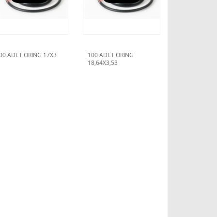
00 ADET ORİNG 17X3
100 ADET ORİNG
18,64X3,53