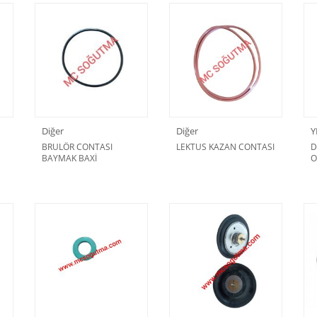
Diğer
Diğer
Y
BRULÖR CONTASI
LEKTUS KAZAN CONTASI
D
BAYMAK BAXİ
O
C