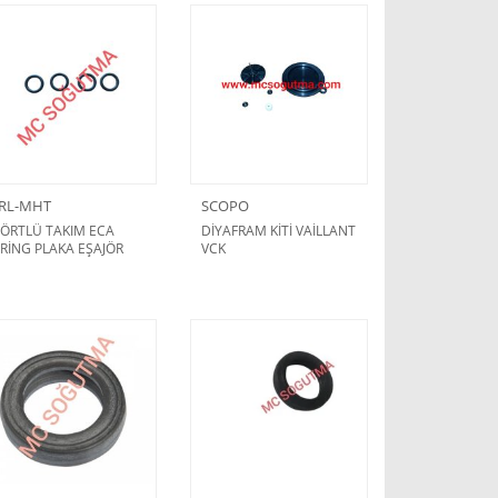
RL-MHT
SCOPO
ÖRTLÜ TAKIM ECA
DİYAFRAM KİTİ VAİLLANT
RİNG PLAKA EŞAJÖR
VCK
ONTASI