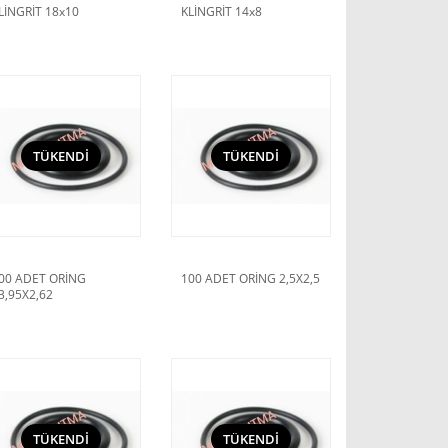
LİNGRİT 18x10
KLİNGRİT 14x8
TÜKENDİ
TÜKENDİ
00 ADET ORİNG
100 ADET ORİNG 2,5X2,5
3,95X2,62
TÜKENDİ
TÜKENDİ