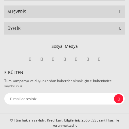
ALIŞVERİŞ
ÜYELİK
Sosyal Medya
E-BÜLTEN
Tüm kampanya ve duyurulardan haberdar olmak için e-bültenimize
kaydolunuz.
© Tüm hakları saklıdır. Kredi kartı bilgileriniz 256bit SSL sertifikası ile
korunmaktadır.