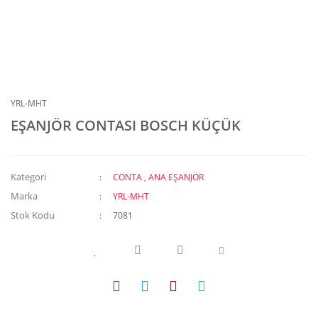
YRL-MHT
EŞANJÖR CONTASI BOSCH KÜÇÜK
Kategori
CONTA
,
ANA EŞANJÖR
Marka
YRL-MHT
Stok Kodu
7081