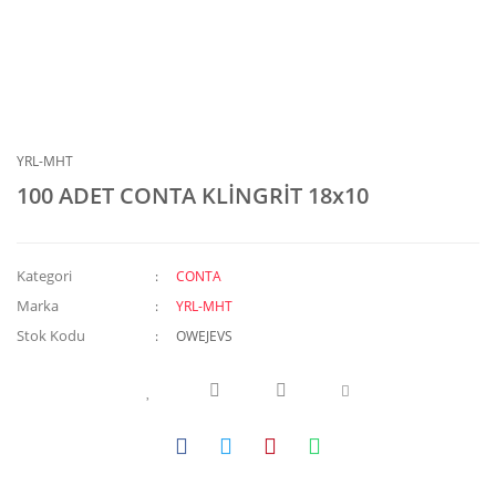
YRL-MHT
100 ADET CONTA KLİNGRİT 18x10
Kategori
CONTA
Marka
YRL-MHT
Stok Kodu
OWEJEVS