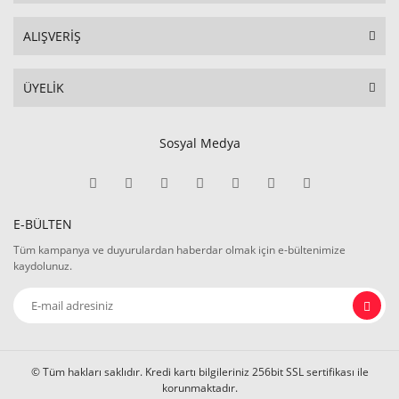
ALIŞVERİŞ
ÜYELİK
Sosyal Medya
E-BÜLTEN
Tüm kampanya ve duyurulardan haberdar olmak için e-bültenimize
kaydolunuz.
© Tüm hakları saklıdır. Kredi kartı bilgileriniz 256bit SSL sertifikası ile
korunmaktadır.