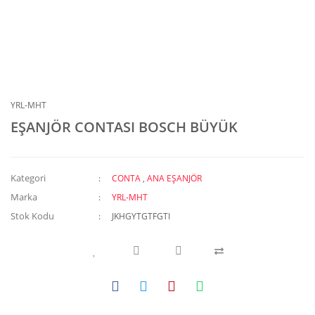
YRL-MHT
EŞANJÖR CONTASI BOSCH BÜYÜK
Kategori
CONTA
,
ANA EŞANJÖR
Marka
YRL-MHT
Stok Kodu
JKHGYTGTFGTI