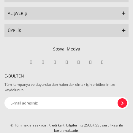
ALIŞVERİŞ
ÜYELİK
Sosyal Medya
E-BÜLTEN
Tüm kampanya ve duyurulardan haberdar olmak için e-bültenimize
kaydolunuz.
© Tüm hakları saklıdır. Kredi kartı bilgileriniz 256bit SSL sertifikası ile
korunmaktadır.