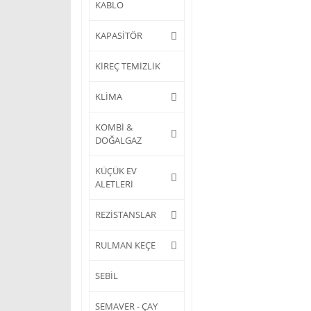
KABLO
KAPASİTÖR
KİREÇ TEMİZLİK
KLİMA
KOMBİ &
DOĞALGAZ
KÜÇÜK EV
ALETLERİ
REZİSTANSLAR
RULMAN KEÇE
SEBİL
SEMAVER - ÇAY