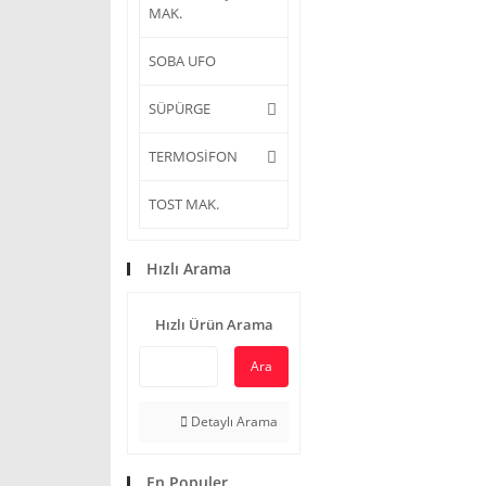
MAK.
SOBA UFO
SÜPÜRGE
TERMOSİFON
TOST MAK.
Hızlı Arama
Hızlı Ürün Arama
Ara
Detaylı Arama
En Populer