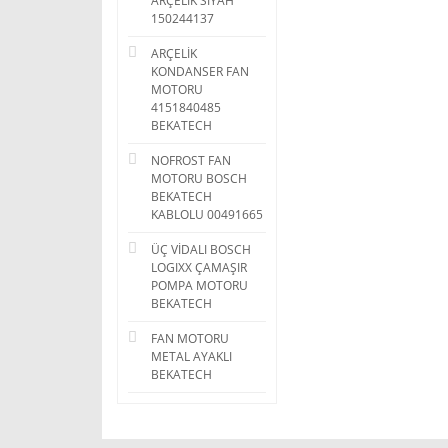
ARÇELİK SİYAH
150244137
ARÇELİK
KONDANSER FAN
MOTORU
4151840485
BEKATECH
NOFROST FAN
MOTORU BOSCH
BEKATECH
KABLOLU 00491665
ÜÇ VİDALI BOSCH
LOGIXX ÇAMAŞIR
POMPA MOTORU
BEKATECH
FAN MOTORU
METAL AYAKLI
BEKATECH