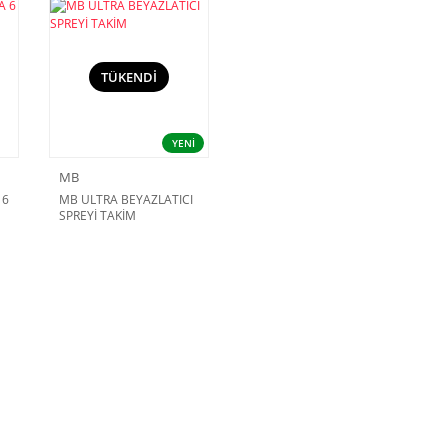
TÜKENDİ
YENİ
MB
 6
MB ULTRA BEYAZLATICI
SPREYİ TAKİM