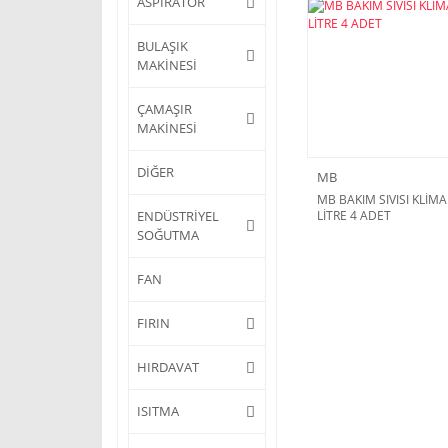
ASPİRATÖR
BULAŞIK
MAKİNESİ
ÇAMAŞIR
MAKİNESİ
DİĞER
MB
MB BAKIM SIVISI KLİMA
ENDÜSTRİYEL
LİTRE 4 ADET
SOĞUTMA
FAN
FIRIN
HIRDAVAT
ISITMA