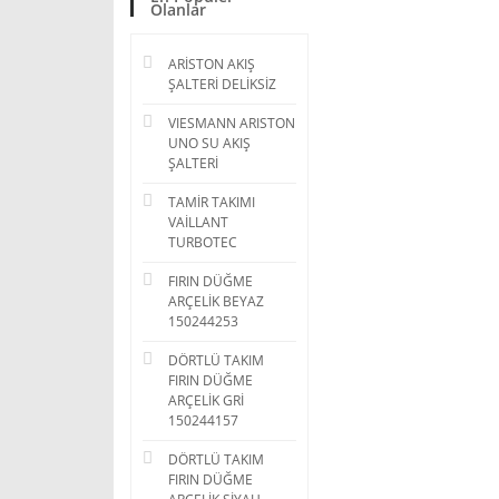
Olanlar
ARİSTON AKIŞ
ŞALTERİ DELİKSİZ
VIESMANN ARISTON
UNO SU AKIŞ
ŞALTERİ
TAMİR TAKIMI
VAİLLANT
TURBOTEC
FIRIN DÜĞME
ARÇELİK BEYAZ
150244253
DÖRTLÜ TAKIM
FIRIN DÜĞME
ARÇELİK GRİ
150244157
DÖRTLÜ TAKIM
FIRIN DÜĞME