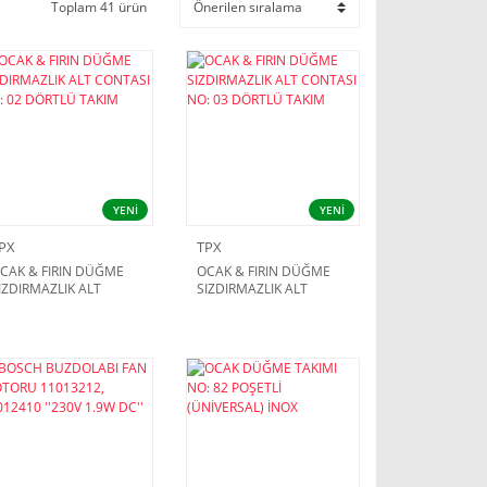
Toplam 41 ürün
YENİ
YENİ
PX
TPX
CAK & FIRIN DÜĞME
OCAK & FIRIN DÜĞME
IZDIRMAZLIK ALT
SIZDIRMAZLIK ALT
ONTASI NO: 02
CONTASI NO: 03
ÖRTLÜ TAKIM
DÖRTLÜ TAKIM