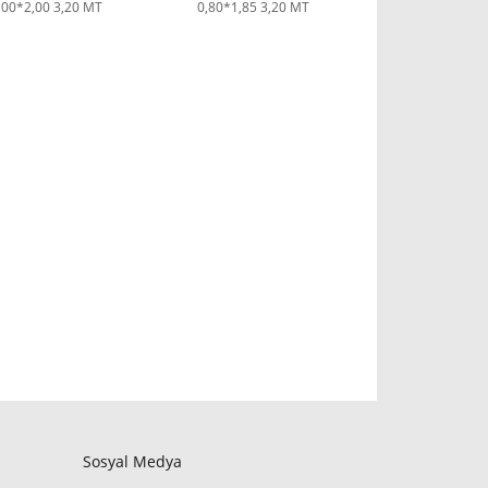
,00*2,00 3,20 MT
0,80*1,85 3,20 MT
Sosyal Medya