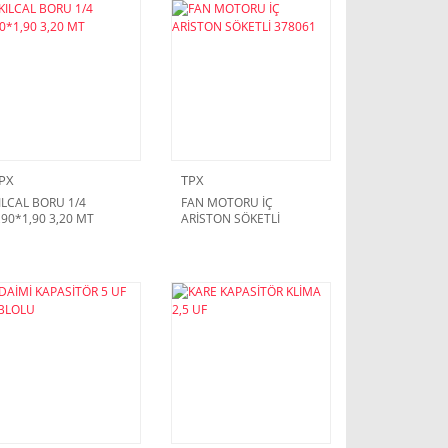
PX
TPX
ILCAL BORU 1/4
FAN MOTORU İÇ
,90*1,90 3,20 MT
ARİSTON SÖKETLİ
378061