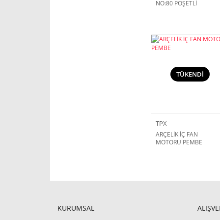
NO:80 POŞETLİ
(ÜNİVERSAL) SİYAH
TÜKENDİ
TPX
ARÇELİK İÇ FAN
MOTORU PEMBE
KURUMSAL
ALIŞVE