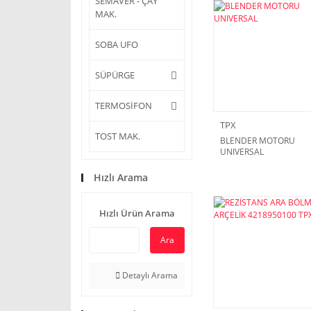
SEMAVER - ÇAY
MAK.
SOBA UFO
SÜPÜRGE
TERMOSİFON
TPX
TOST MAK.
BLENDER MOTORU
UNIVERSAL
Hızlı Arama
Hızlı Ürün Arama
Ara
Detaylı Arama