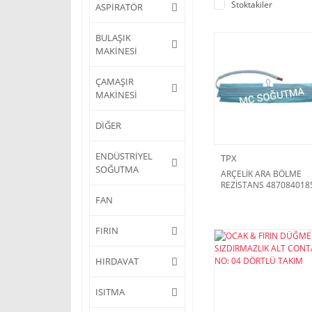
Stoktakiler
ASPİRATÖR
BULAŞIK
MAKİNESİ
ÇAMAŞIR
MAKİNESİ
DİĞER
ENDÜSTRİYEL
TPX
SOĞUTMA
ARÇELİK ARA BÖLME
REZİSTANS 487084018
FAN
FIRIN
HIRDAVAT
ISITMA