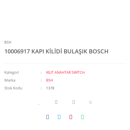
BSH
10006917 KAPI KİLİDİ BULAŞIK BOSCH
Kategori
KİLİT ANAHTAR SWİTCH
Marka
BSH
Stok Kodu
1378