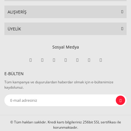
ALIŞVERİŞ
ÜYELİK
Sosyal Medya
E-BÜLTEN
Tüm kampanya ve duyurulardan haberdar olmak için e-bültenimize
kaydolunuz.
© Tüm hakları saklıdır. Kredi kartı bilgileriniz 256bit SSL sertifikası ile
korunmaktadır.