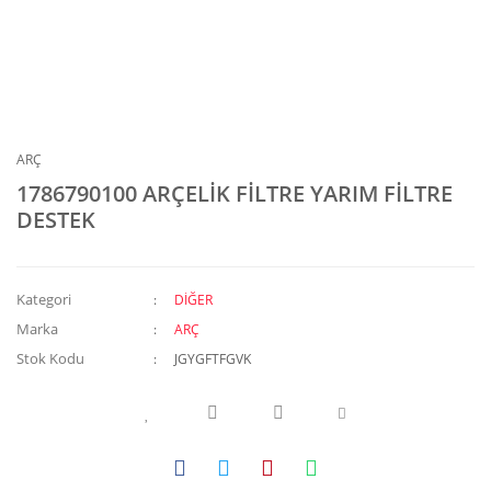
ARÇ
1786790100 ARÇELİK FİLTRE YARIM FİLTRE
DESTEK
Kategori
DİĞER
Marka
ARÇ
Stok Kodu
JGYGFTFGVK