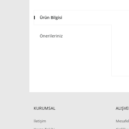
Ürün Bilgisi
Önerileriniz
KURUMSAL
ALIŞVE
İletişim
Mesafel