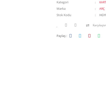
Kategori
KAR
Marka
ARÇ
Stok Kodu
HGY
Karşılaştır
Paylaş :