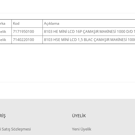
rka
Kod
Açıklama
elik
7171950100
8103 HE MİNİ LCD 16P ÇAMAŞIR MAKİNESİ 1000 D/D 
elik
7140220100
8103 HSE MİNİ LCD 1,5 BLAC ÇAMAŞIR MAKİNESİ 1000
RİŞ
ÜYELİK
i Satış Sözleşmesi
Yeni Üyelik