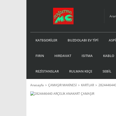
KATEGORİLER
BUZDOLABI EV TİPİ
ASP
FIRIN
HIRDAVAT
ISITMA
KABLO
REZİSTANSLAR
RULMAN KEÇE
SEBİL
Anasayfa
ÇAMAŞIR MAKİNESİ
KARTLAR
2824446440