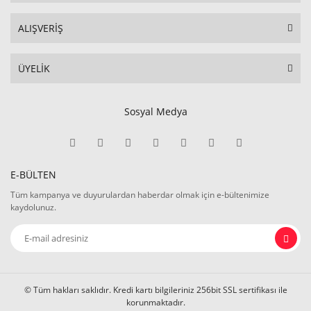
ALIŞVERİŞ
ÜYELİK
Sosyal Medya
E-BÜLTEN
Tüm kampanya ve duyurulardan haberdar olmak için e-bültenimize
kaydolunuz.
© Tüm hakları saklıdır. Kredi kartı bilgileriniz 256bit SSL sertifikası ile
korunmaktadır.