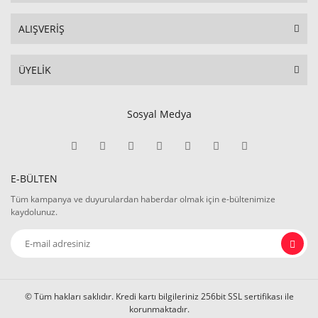
ALIŞVERİŞ
ÜYELİK
Sosyal Medya
E-BÜLTEN
Tüm kampanya ve duyurulardan haberdar olmak için e-bültenimize
kaydolunuz.
© Tüm hakları saklıdır. Kredi kartı bilgileriniz 256bit SSL sertifikası ile
korunmaktadır.