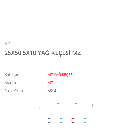
MZ
25X50,5X10 YAĞ KEÇESİ MZ
Kategori
MZ YAĞ KEÇESİ
Marka
MZ
Stok Kodu
M2-4