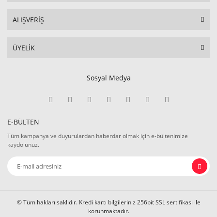
ALIŞVERİŞ
ÜYELİK
Sosyal Medya
E-BÜLTEN
Tüm kampanya ve duyurulardan haberdar olmak için e-bültenimize
kaydolunuz.
© Tüm hakları saklıdır. Kredi kartı bilgileriniz 256bit SSL sertifikası ile
korunmaktadır.