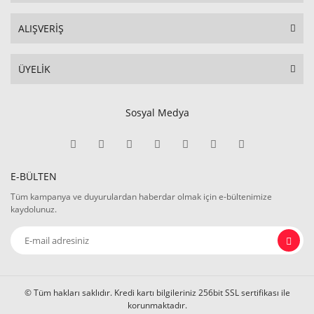
ALIŞVERİŞ
ÜYELİK
Sosyal Medya
E-BÜLTEN
Tüm kampanya ve duyurulardan haberdar olmak için e-bültenimize
kaydolunuz.
© Tüm hakları saklıdır. Kredi kartı bilgileriniz 256bit SSL sertifikası ile
korunmaktadır.