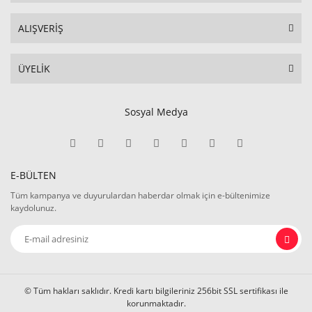
ALIŞVERİŞ
ÜYELİK
Sosyal Medya
E-BÜLTEN
Tüm kampanya ve duyurulardan haberdar olmak için e-bültenimize
kaydolunuz.
© Tüm hakları saklıdır. Kredi kartı bilgileriniz 256bit SSL sertifikası ile
korunmaktadır.