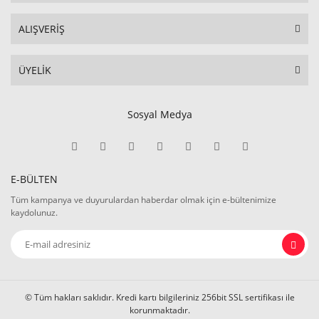
ALIŞVERİŞ
ÜYELİK
Sosyal Medya
E-BÜLTEN
Tüm kampanya ve duyurulardan haberdar olmak için e-bültenimize
kaydolunuz.
© Tüm hakları saklıdır. Kredi kartı bilgileriniz 256bit SSL sertifikası ile
korunmaktadır.