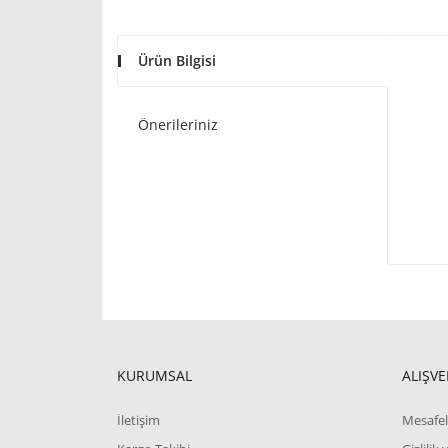
Ürün Bilgisi
Önerileriniz
KURUMSAL
ALIŞVE
İletişim
Mesafel