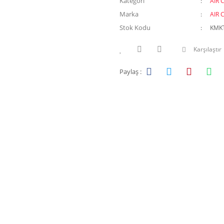
Kategori
AIR 
Marka
AIR 
Stok Kodu
KMK
Karşılaştır
Paylaş :