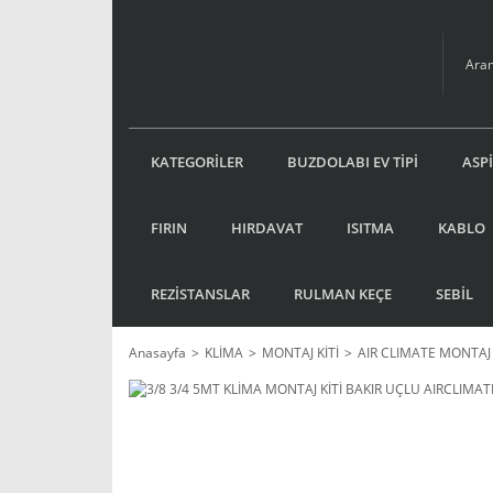
KATEGORİLER
BUZDOLABI EV TİPİ
ASP
FIRIN
HIRDAVAT
ISITMA
KABLO
REZİSTANSLAR
RULMAN KEÇE
SEBİL
Anasayfa
KLİMA
MONTAJ KİTİ
AIR CLIMATE MONTAJ 