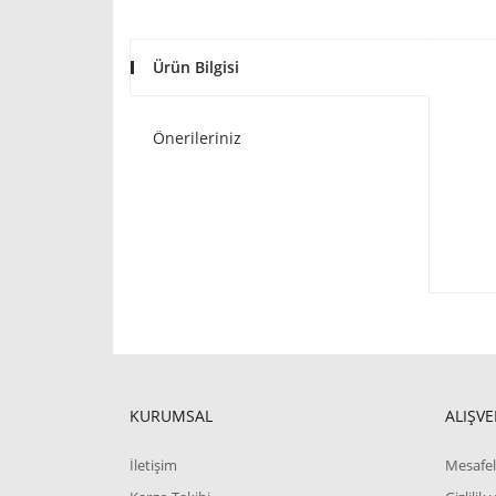
Ürün Bilgisi
Önerileriniz
KURUMSAL
ALIŞVE
İletişim
Mesafel