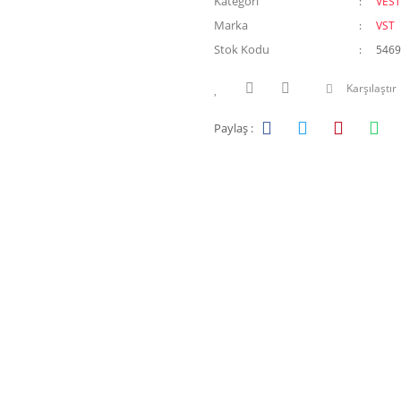
Kategori
VEST
Marka
VST
Stok Kodu
5469
Karşılaştır
Paylaş :