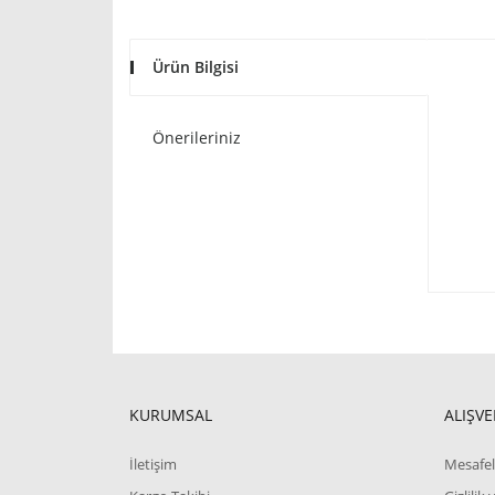
Ürün Bilgisi
Önerileriniz
KURUMSAL
ALIŞVE
İletişim
Mesafel