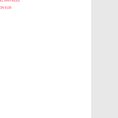
EL KAPI KİLİDİ
ON-ELBİ