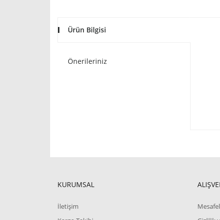
Ürün Bilgisi
Önerileriniz
KURUMSAL
ALIŞVE
İletişim
Mesafel