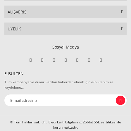
ALIŞVERİŞ
ÜYELİK
Sosyal Medya
E-BÜLTEN
Tüm kampanya ve duyurulardan haberdar olmak için e-bültenimize
kaydolunuz.
© Tüm hakları saklıdır. Kredi kartı bilgileriniz 256bit SSL sertifikası ile
korunmaktadır.