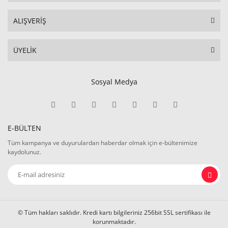
ALIŞVERİŞ
ÜYELİK
Sosyal Medya
E-BÜLTEN
Tüm kampanya ve duyurulardan haberdar olmak için e-bültenimize
kaydolunuz.
© Tüm hakları saklıdır. Kredi kartı bilgileriniz 256bit SSL sertifikası ile
korunmaktadır.