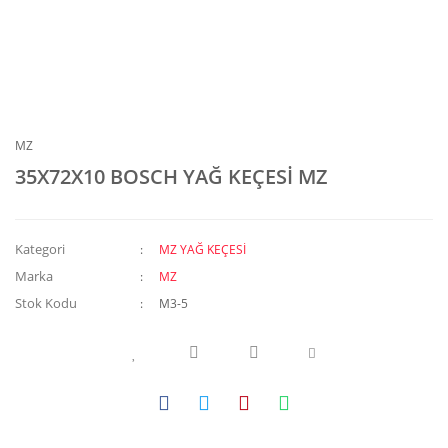
MZ
35X72X10 BOSCH YAĞ KEÇESİ MZ
Kategori
MZ YAĞ KEÇESİ
Marka
MZ
Stok Kodu
M3-5