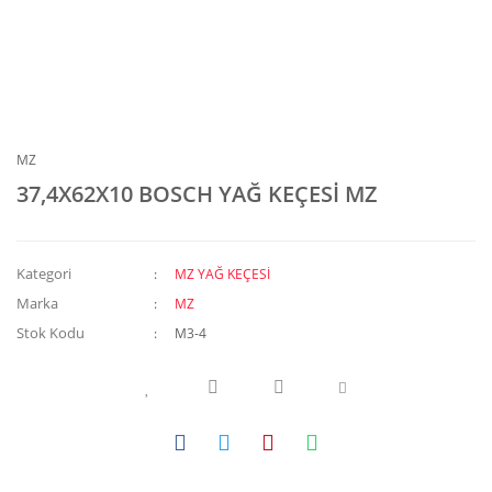
MZ
37,4X62X10 BOSCH YAĞ KEÇESİ MZ
Kategori
MZ YAĞ KEÇESİ
Marka
MZ
Stok Kodu
M3-4