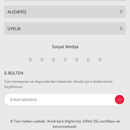
ALIŞVERİŞ
ÜYELİK
Sosyal Medya
E-BÜLTEN
Tüm kampanya ve duyurulardan haberdar olmak için e-bültenimize
kaydolunuz.
© Tüm hakları saklıdır. Kredi kartı bilgileriniz 256bit SSL sertifikası ile
korunmaktadır.