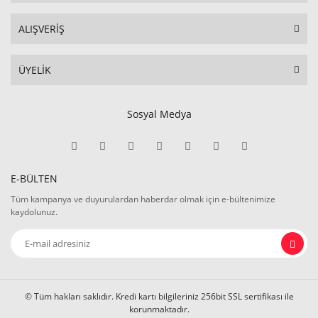
ALIŞVERİŞ
ÜYELİK
Sosyal Medya
E-BÜLTEN
Tüm kampanya ve duyurulardan haberdar olmak için e-bültenimize
kaydolunuz.
© Tüm hakları saklıdır. Kredi kartı bilgileriniz 256bit SSL sertifikası ile
korunmaktadır.