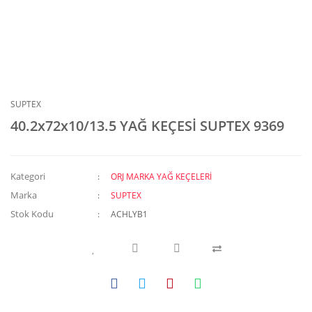
SUPTEX
40.2x72x10/13.5 YAĞ KEÇESİ SUPTEX 9369
Kategori
ORJ MARKA YAĞ KEÇELERİ
Marka
SUPTEX
Stok Kodu
ACHLYB1