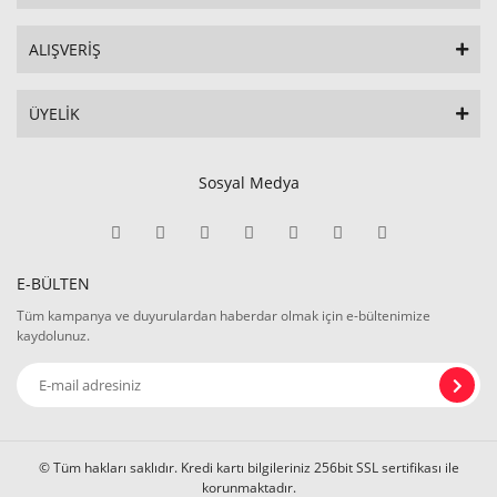
ALIŞVERİŞ
ÜYELİK
Sosyal Medya
E-BÜLTEN
Tüm kampanya ve duyurulardan haberdar olmak için e-bültenimize
kaydolunuz.
© Tüm hakları saklıdır. Kredi kartı bilgileriniz 256bit SSL sertifikası ile
korunmaktadır.