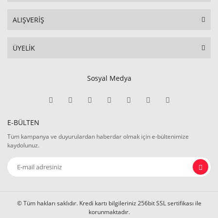
ALIŞVERİŞ
ÜYELİK
Sosyal Medya
E-BÜLTEN
Tüm kampanya ve duyurulardan haberdar olmak için e-bültenimize
kaydolunuz.
© Tüm hakları saklıdır. Kredi kartı bilgileriniz 256bit SSL sertifikası ile
korunmaktadır.