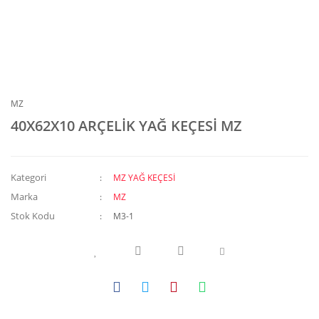
MZ
40X62X10 ARÇELİK YAĞ KEÇESİ MZ
Kategori
MZ YAĞ KEÇESİ
Marka
MZ
Stok Kodu
M3-1