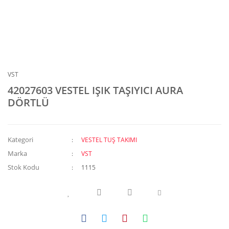
VST
42027603 VESTEL IŞIK TAŞIYICI AURA
DÖRTLÜ
Kategori
VESTEL TUŞ TAKIMI
Marka
VST
Stok Kodu
1115