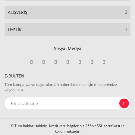
ALIŞVERİŞ
ÜYELİK
Sosyal Medya
E-BÜLTEN
Tüm kampanya ve duyurulardan haberdar olmak için e-bültenimize
kaydolunuz.
© Tüm hakları saklıdır. Kredi kartı bilgileriniz 256bit SSL sertifikası ile
korunmaktadır.