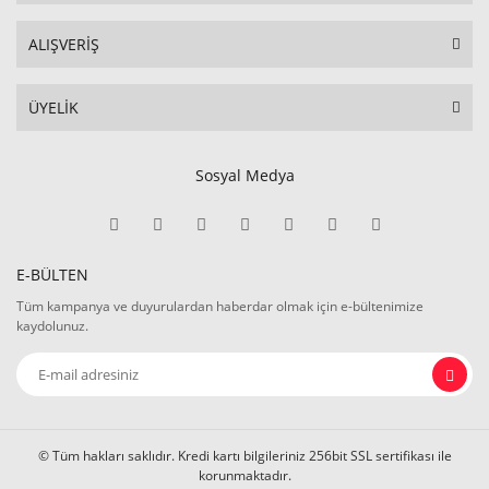
ALIŞVERİŞ
ÜYELİK
Sosyal Medya
E-BÜLTEN
Tüm kampanya ve duyurulardan haberdar olmak için e-bültenimize
kaydolunuz.
© Tüm hakları saklıdır. Kredi kartı bilgileriniz 256bit SSL sertifikası ile
korunmaktadır.