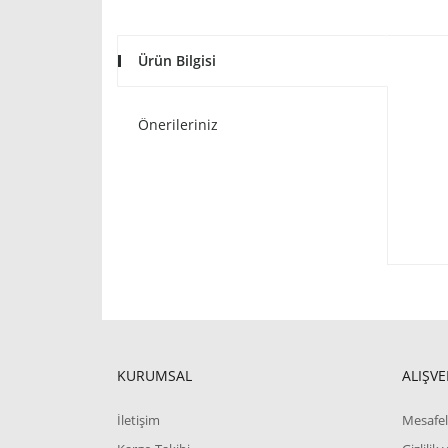
Ürün Bilgisi
Önerileriniz
KURUMSAL
ALIŞVE
İletişim
Mesafel