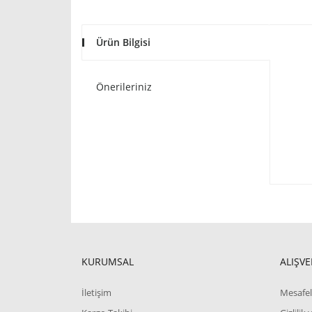
Ürün Bilgisi
Önerileriniz
KURUMSAL
ALIŞVE
İletişim
Mesafel