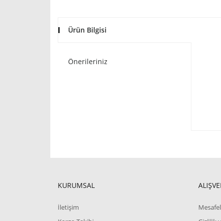
Ürün Bilgisi
Önerileriniz
KURUMSAL
ALIŞVE
İletişim
Mesafel