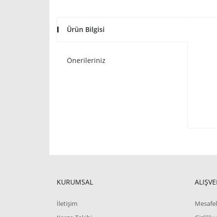
Ürün Bilgisi
Önerileriniz
KURUMSAL
ALIŞVE
İletişim
Mesafel