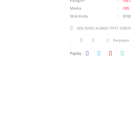
Kategori
ORJ 
Marka
ORS
Stok Kodu
0102
KOLİ BAZLI ALIMDA FİYAT SORU
Karşılaştır
Paylaş :