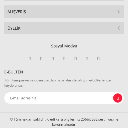
ALIŞVERİŞ
ÜYELİK
Sosyal Medya
E-BÜLTEN
Tüm kampanya ve duyurulardan haberdar olmak için e-bültenimize
kaydolunuz.
© Tüm hakları saklıdır. Kredi kartı bilgileriniz 256bit SSL sertifikası ile
korunmaktadır.