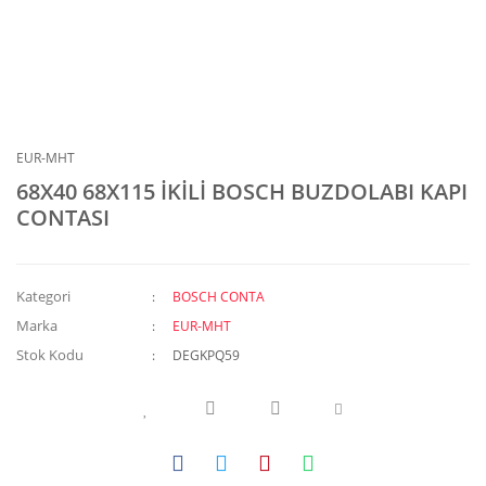
EUR-MHT
68X40 68X115 İKİLİ BOSCH BUZDOLABI KAPI
CONTASI
Kategori
BOSCH CONTA
Marka
EUR-MHT
Stok Kodu
DEGKPQ59