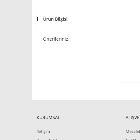
Ürün Bilgisi
Önerileriniz
KURUMSAL
ALIŞVE
İletişim
Mesafel