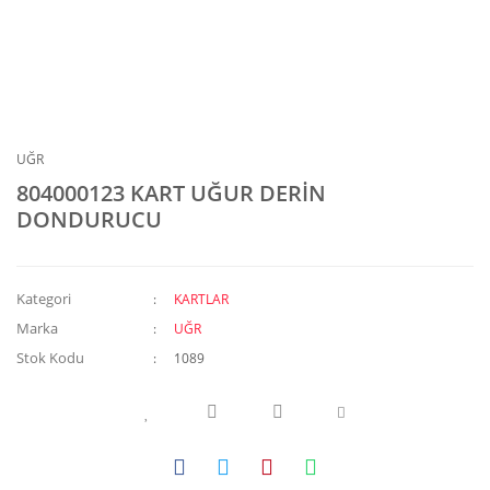
UĞR
804000123 KART UĞUR DERİN
DONDURUCU
Kategori
KARTLAR
Marka
UĞR
Stok Kodu
1089