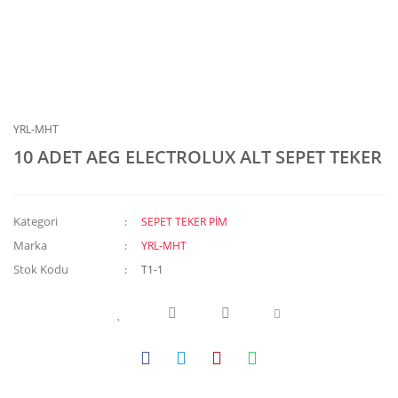
YRL-MHT
10 ADET AEG ELECTROLUX ALT SEPET TEKER
Kategori
SEPET TEKER PİM
Marka
YRL-MHT
Stok Kodu
T1-1