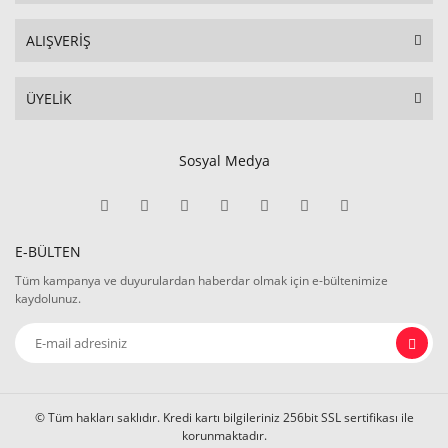
ALIŞVERİŞ
ÜYELİK
Sosyal Medya
E-BÜLTEN
Tüm kampanya ve duyurulardan haberdar olmak için e-bültenimize
kaydolunuz.
© Tüm hakları saklıdır. Kredi kartı bilgileriniz 256bit SSL sertifikası ile
korunmaktadır.