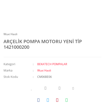
Wuxi Haoli
ARÇELİK POMPA MOTORU YENİ TİP
1421000200
Kategori
BEKATECH POMPALAR
Marka
Wuxi Haoli
Stok Kodu
CM06BE06