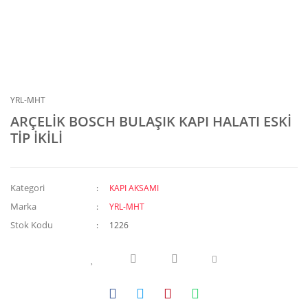
YRL-MHT
ARÇELİK BOSCH BULAŞIK KAPI HALATI ESKİ
TİP İKİLİ
Kategori
KAPI AKSAMI
Marka
YRL-MHT
Stok Kodu
1226