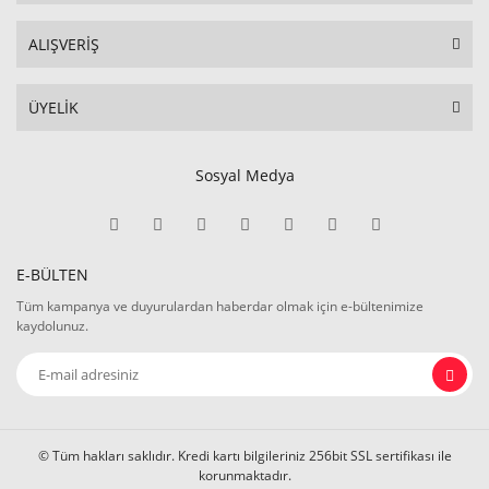
ALIŞVERİŞ
ÜYELİK
Sosyal Medya
E-BÜLTEN
Tüm kampanya ve duyurulardan haberdar olmak için e-bültenimize
kaydolunuz.
© Tüm hakları saklıdır. Kredi kartı bilgileriniz 256bit SSL sertifikası ile
korunmaktadır.