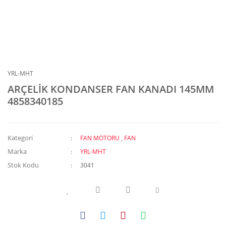
YRL-MHT
ARÇELİK KONDANSER FAN KANADI 145MM
4858340185
Kategori
FAN MOTORU
,
FAN
Marka
YRL-MHT
Stok Kodu
3041