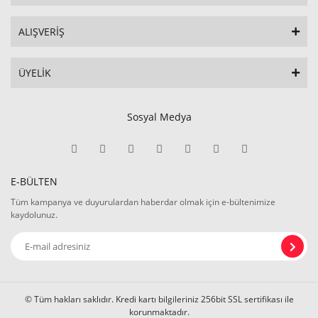
ALIŞVERİŞ
ÜYELİK
Sosyal Medya
E-BÜLTEN
Tüm kampanya ve duyurulardan haberdar olmak için e-bültenimize
kaydolunuz.
© Tüm hakları saklıdır. Kredi kartı bilgileriniz 256bit SSL sertifikası ile
korunmaktadır.