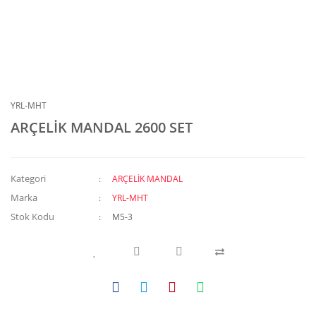
YRL-MHT
ARÇELİK MANDAL 2600 SET
Kategori
ARÇELİK MANDAL
Marka
YRL-MHT
Stok Kodu
M5-3