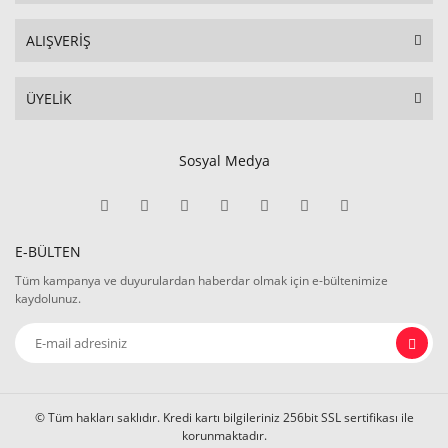
ALIŞVERİŞ
ÜYELİK
Sosyal Medya
E-BÜLTEN
Tüm kampanya ve duyurulardan haberdar olmak için e-bültenimize
kaydolunuz.
© Tüm hakları saklıdır. Kredi kartı bilgileriniz 256bit SSL sertifikası ile
korunmaktadır.