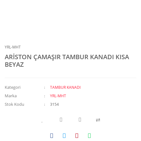
YRL-MHT
ARİSTON ÇAMAŞIR TAMBUR KANADI KISA
BEYAZ
Kategori
TAMBUR KANADI
Marka
YRL-MHT
Stok Kodu
3154