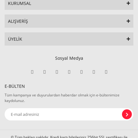
KURUMSAL
ALIŞVERİŞ
ÜYELİK
Sosyal Medya
E-BÜLTEN
Tüm kampanya ve duyurulardan haberdar olmak için e-bültenimize
kaydolunuz.
© Tüm hakları saklıdır. Kredi kartı bilgileriniz 256bit SSL sertifikası ile