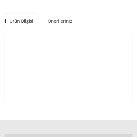
Ürün Bilgisi
Önerileriniz