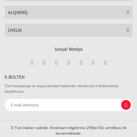
ALIŞVERİŞ
ÜYELİK
Sosyal Medya
E-BÜLTEN
Tüm kampanya ve duyurulardan haberdar olmak için e-bültenimize
kaydolunuz.
© Tüm hakları saklıdır. Kredi kartı bilgileriniz 256bit SSL sertifikası ile
korunmaktadır.