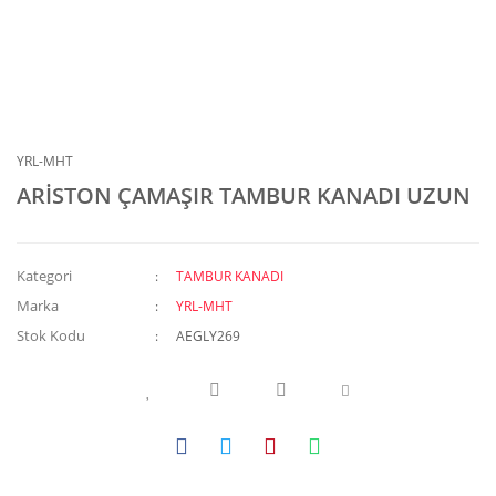
YRL-MHT
ARİSTON ÇAMAŞIR TAMBUR KANADI UZUN
Kategori
TAMBUR KANADI
Marka
YRL-MHT
Stok Kodu
AEGLY269