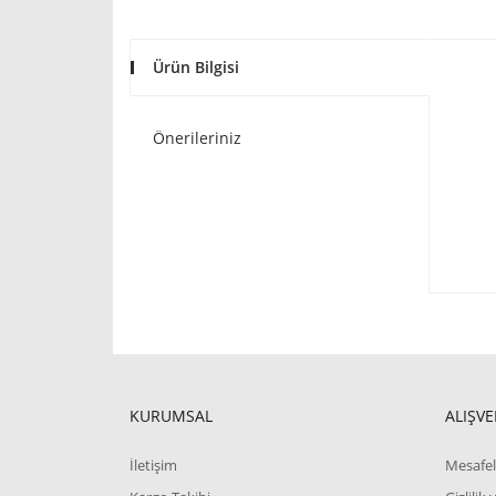
Ürün Bilgisi
Önerileriniz
KURUMSAL
ALIŞVE
İletişim
Mesafel