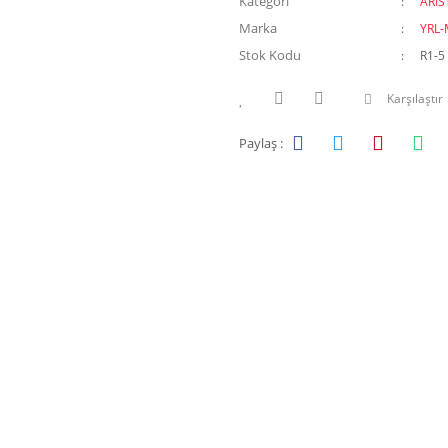
Kategori
ARİ
Marka
YRL
Stok Kodu
R1-5
Karşılaştır
Paylaş :